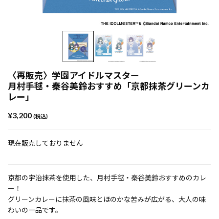
〈再販売〉学園アイドルマスター
月村手毬・秦谷美鈴おすすめ「京都抹茶グリーンカ
レー」
¥3,200
(税込)
現在販売しておりません
京都の宇治抹茶を使用した、月村手毬・秦谷美鈴おすすめのカレ
ー！
グリーンカレーに抹茶の風味とほのかな苦みが広がる、大人の味
わいの一品です。