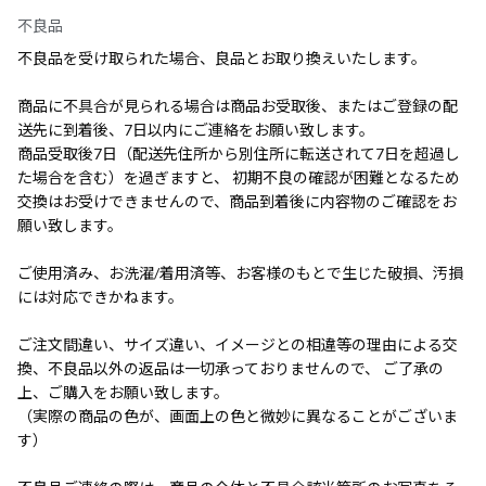
不良品
不良品を受け取られた場合、良品とお取り換えいたします。
商品に不具合が見られる場合は商品お受取後、またはご登録の配
送先に到着後、7日以内にご連絡をお願い致します。
商品受取後7日（配送先住所から別住所に転送されて7日を超過し
た場合を含む）を過ぎますと、 初期不良の確認が困難となるため
交換はお受けできませんので、商品到着後に内容物のご確認をお
願い致します。
ご使用済み、お洗濯/着用済等、お客様のもとで生じた破損、汚損
には対応できかねます。
ご注文間違い、サイズ違い、イメージとの相違等の理由による交
換、不良品以外の返品は一切承っておりませんので、 ご了承の
上、ご購入をお願い致します。
（実際の商品の色が、画面上の色と微妙に異なることがございま
す）