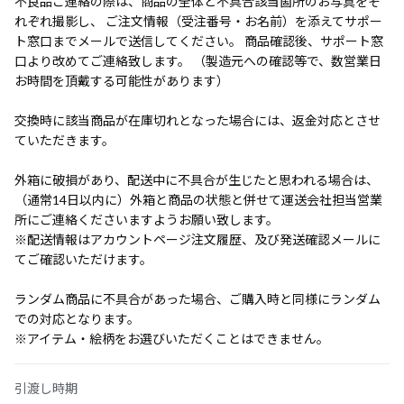
不良品ご連絡の際は、商品の全体と不具合該当箇所のお写真をそ
れぞれ撮影し、 ご注文情報（受注番号・お名前）を添えてサポー
ト窓口までメールで送信してください。 商品確認後、サポート窓
口より改めてご連絡致します。 （製造元への確認等で、数営業日
お時間を頂戴する可能性があります）
交換時に該当商品が在庫切れとなった場合には、返金対応とさせ
ていただきます。
外箱に破損があり、配送中に不具合が生じたと思われる場合は、
（通常14日以内に）外箱と商品の状態と併せて運送会社担当営業
所にご連絡くださいますようお願い致します。
※配送情報はアカウントページ注文履歴、及び発送確認メールに
てご確認いただけます。
ランダム商品に不具合があった場合、ご購入時と同様にランダム
での対応となります。
※アイテム・絵柄をお選びいただくことはできません。
引渡し時期