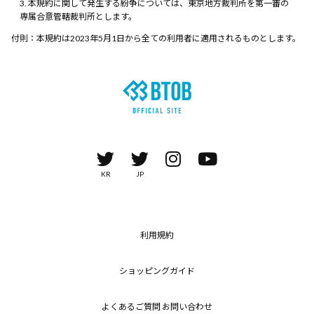
本規約に関して発生する紛争については、東京地方裁判所を第一審の
専属合意管轄裁判所とします。
付則：本規約は2023年5月1日から全ての利用者に適用されるものとします。
KR
JP
利用規約
ショッピングガイド
よくあるご質問 お問い合わせ